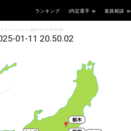
ランキング
J内定選手
進路相談
クリーンショット 2025-01-11 20.50.02
01-11 20.50.02