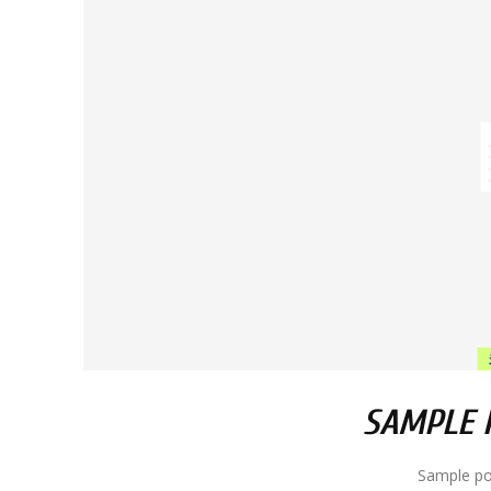
SAMPLE P
Sample po