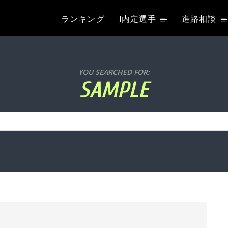
ランキング
J内定選手
進路相談
YOU SEARCHED FOR:
SAMPLE