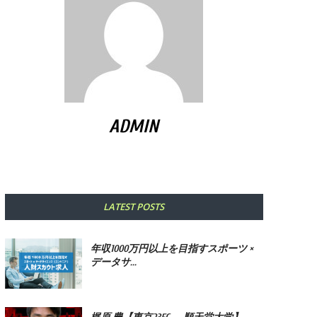
ADMIN
LATEST POSTS
年収1000万円以上を目指すスポーツ ×
データサ...