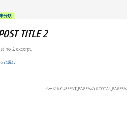
未分類
OST TITLE 2
st no 2 excerpt.
っと読む
ページ％CURRENT_PAGE％の％TOTAL_PAGES％