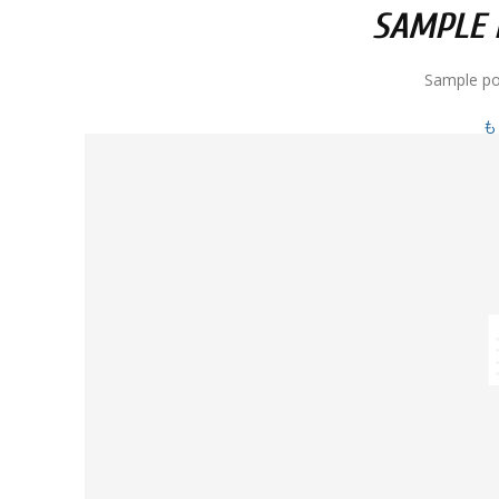
SAMPLE P
Sample po
も