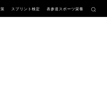
対策
スプリント検定
表参道スポーツ栄養