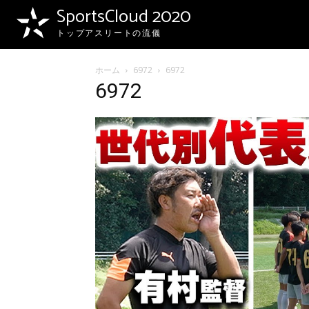
SportsCloud 2020
トップアスリートの流儀
ホーム
6972
6972
6972