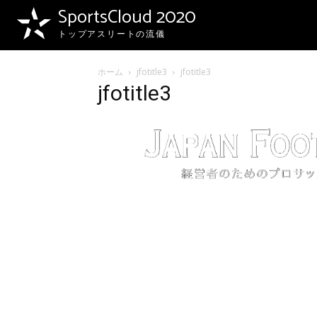
SportsCloud 2020
トップアスリートの流儀
ホーム
jfotitle3
jfotitle3
jfotitle3