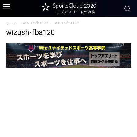
SportsCloud 2020
トップアスリートの流儀
ホーム
wizush-fba120
wizush-fba120
wizush-fba120