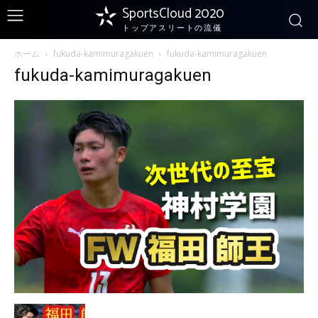
SportsCloud 2020
トップアスリートの流儀
ホーム
fukuda-kamimuragakuen
fukuda-kamimuragakuen
fukuda-kamimuragakuen