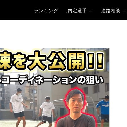
ランキング
J内定選手
進路相談