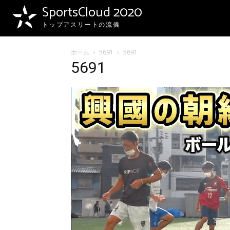
SportsCloud 2020
トップアスリートの流儀
ホーム
5691
5691
5691