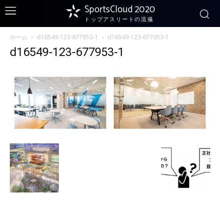
SportsCloud 2020
トップアスリートの流儀
ホーム
d16549-123-677953-1
d16549-123-677953-1
d16549-123-677953-1