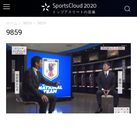
SportsCloud 2020
トップアスリートの流儀
ホーム
9859
9859
9859