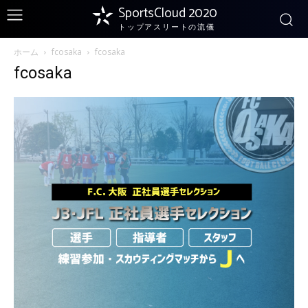
SportsCloud 2020
トップアスリートの流儀
ホーム
fcosaka
fcosaka
fcosaka