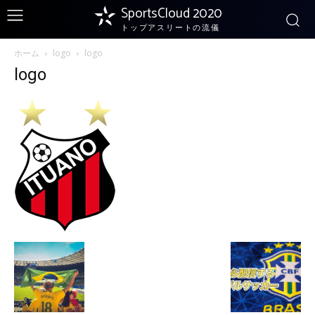
SportsCloud 2020
トップアスリートの流儀
ホーム
logo
logo
logo