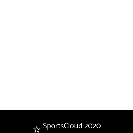
SportsCloud 2020