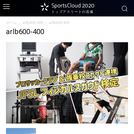
SportsCloud 2020
トップアスリートの流儀
ホーム
arlb600-400
arlb600-400
arlb600-400