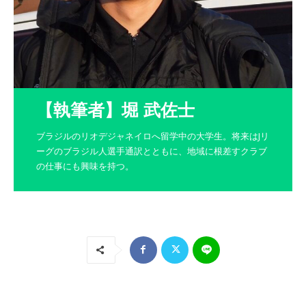
【執筆者】堀 武佐士
ブラジルのリオデジャネイロへ留学中の大学生。将来はJリ
ーグのブラジル人選手通訳とともに、地域に根差すクラブ
の仕事にも興味を持つ。