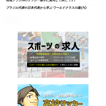
現地ブラジルのサッカー選手に質問してみた（１）
ブラジル代表VS日本代表から学ぶ ワールドクラスの遊び心