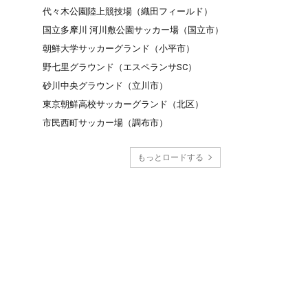
代々木公園陸上競技場（織田フィールド）
国立多摩川 河川敷公園サッカー場（国立市）
朝鮮大学サッカーグランド（小平市）
野七里グラウンド（エスペランサSC）
砂川中央グラウンド（立川市）
東京朝鮮高校サッカーグランド（北区）
市民西町サッカー場（調布市）
もっとロードする