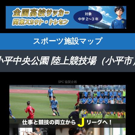
スポーツ施設マップ
小平中央公園 陸上競技場（小平市
SPC 協賛企画