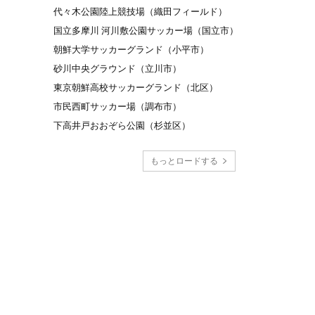
代々木公園陸上競技場（織田フィールド）
国立多摩川 河川敷公園サッカー場（国立市）
朝鮮大学サッカーグランド（小平市）
砂川中央グラウンド（立川市）
東京朝鮮高校サッカーグランド（北区）
市民西町サッカー場（調布市）
下高井戸おおぞら公園（杉並区）
もっとロードする