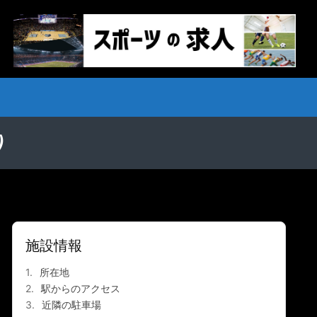
）
施設情報
所在地
駅からのアクセス
近隣の駐車場