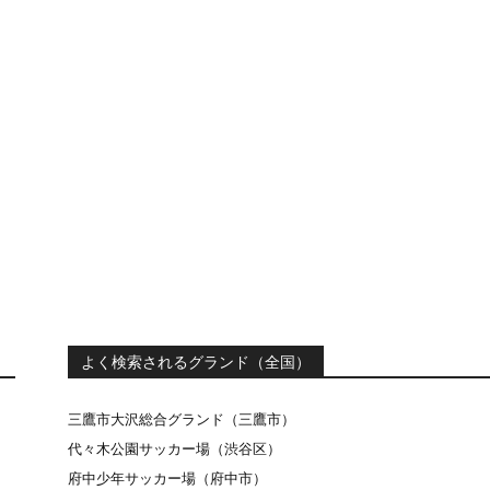
よく検索されるグランド（全国）
三鷹市大沢総合グランド（三鷹市）
代々木公園サッカー場（渋谷区）
府中少年サッカー場（府中市）