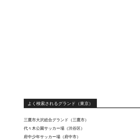
よく検索されるグランド（東京）
三鷹市大沢総合グランド（三鷹市）
代々木公園サッカー場（渋谷区）
府中少年サッカー場（府中市）