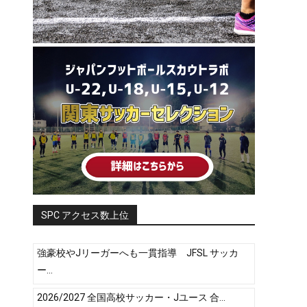
SPC アクセス数上位
強豪校やJリーガーへも一貫指導 JFSL サッカ
ー...
2026/2027 全国高校サッカー・Jユース 合...