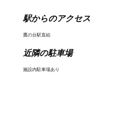
駅からのアクセス
鷹の台駅直結
近隣の駐車場
施設内駐車場あり