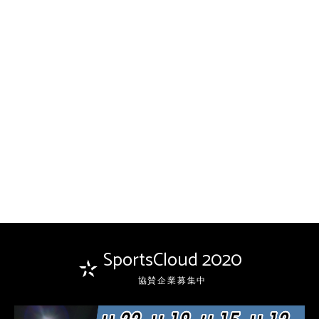
SportsCloud 2020
協賛企業募集中