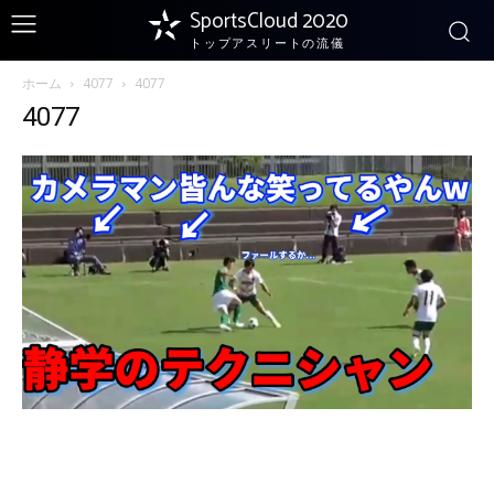
SportsCloud 2020
トップアスリートの流儀
ホーム
4077
4077
4077