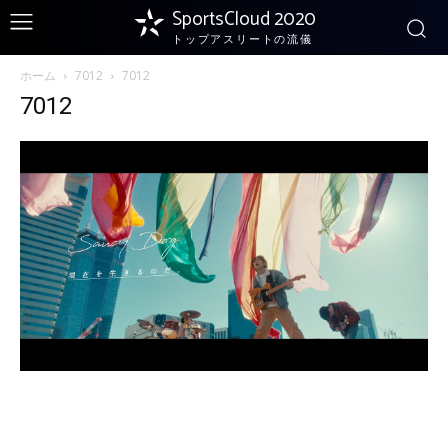
SportsCloud 2020
トップアスリートの流儀
ホーム
7012
7012
7012