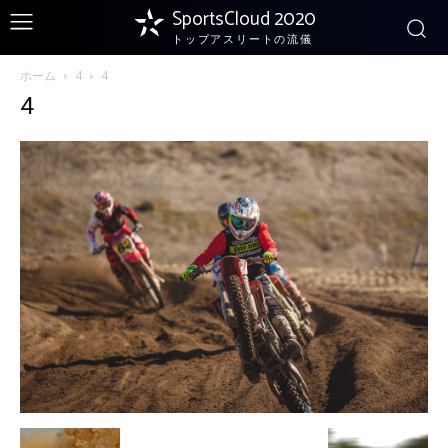
SportsCloud 2020
トップアスリートの流儀
ホーム
4
4
4