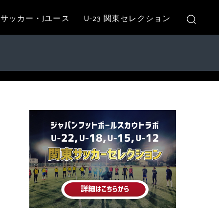
サッカー・Jユース
U-23 関東セレクション