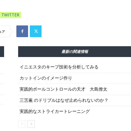
TWITTER
ェア
最新の関連情報
イニエスタのキープ技術を分析してみる
カットインのイメージ作り
実践的ボールコントロールの天才 大島僚太
三笘薫 のドリブルはなぜ止められないのか？
実践的なストライカートレーニング