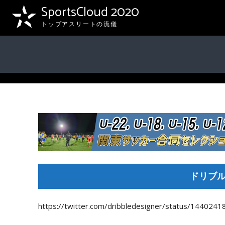
SportsCloud 2020
トップアスリートの流儀
ドリブ
https://twitter.com/dribbledesigner/status/14402