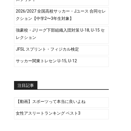
2026/2027 全国高校サッカー・Jユース 合同セレ
クション【中学2〜3年生対象】
強豪校・Jリーグ下部組織入団対策 U-18, U-15 セ
レクション
JFSL スプリント・フィジカル検定
サッカー関東トレセン U-15, U-12
注目記事
【動画】スポーツって本当に良いよね
女性アスリートランキング ベスト3