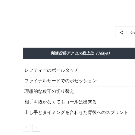
シ
関連投稿アクセス数上位（7days）
レフティーのボールタッチ
ファイナルサードでのポゼッション
理想的な攻守の切り替え
相手を抜かなくてもゴールは出来る
出し手とタイミングを合わせた背後へのスプリント