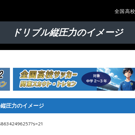
全国高校
ドリブル縦圧力のイメージ
ル縦圧力のイメージ
41886342496257?s=21