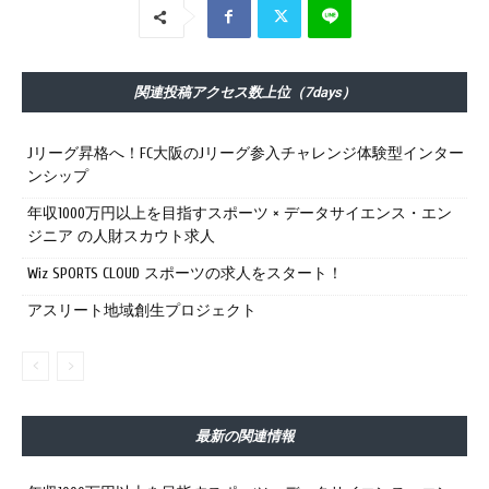
関連投稿アクセス数上位（7days）
Jリーグ昇格へ！FC大阪のJリーグ参入チャレンジ体験型インター
ンシップ
年収1000万円以上を目指すスポーツ × データサイエンス・エン
ジニア の人財スカウト求人
Wiz SPORTS CLOUD スポーツの求人をスタート！
アスリート地域創生プロジェクト
最新の関連情報