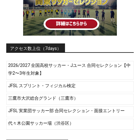
アクセス数上位（7days）
2026/2027 全国高校サッカー・Jユース 合同セレクション【中
学2〜3年生対象】
JFSL スプリント・フィジカル検定
三鷹市大沢総合グランド（三鷹市）
JFSL 実業団サッカー部 合同セレクション・面接エントリー
代々木公園サッカー場（渋谷区）