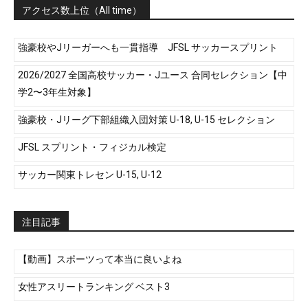
アクセス数上位（All time）
強豪校やJリーガーへも一貫指導 JFSL サッカースプリント
2026/2027 全国高校サッカー・Jユース 合同セレクション【中
学2〜3年生対象】
強豪校・Jリーグ下部組織入団対策 U-18, U-15 セレクション
JFSL スプリント・フィジカル検定
サッカー関東トレセン U-15, U-12
注目記事
【動画】スポーツって本当に良いよね
女性アスリートランキング ベスト3