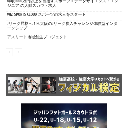
年収1000万円以上を目指すスポーツ × データサイエンス・エン
ジニア の人財スカウト求人
WIZ SPORTS CLOUD スポーツの求人をスタート！
Jリーグ昇格へ！FC大阪のJリーグ参入チャレンジ体験型インタ
ーンシップ
アスリート地域創生プロジェクト