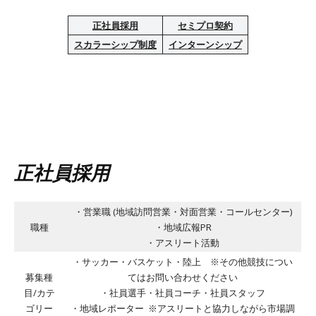
正社員採用
セミプロ契約
スカラーシップ制度
インターンシップ
正社員採用
・営業職 (地域訪問営業・対面営業・コールセンター)
職種
・地域広報PR
・アスリート活動
・サッカー・バスケット・陸上 ※その他競技につい
募集種
てはお問い合わせください​
目/カテ
​・社員選手・社員コーチ・社員スタッフ
ゴリー
・地域レポーター ※アスリートと協力しながら市場調