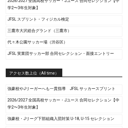
2026/2027 全国高校サッカー・Jユース 合同セレクション【中
学2〜3年生対象】
JFSL スプリント・フィジカル検定
三鷹市大沢総合グランド（三鷹市）
代々木公園サッカー場（渋谷区）
JFSL 実業団サッカー部 合同セレクション・面接エントリー
アクセス数上位（All time）
強豪校やJリーガーへも一貫指導 JFSL サッカースプリント
2026/2027 全国高校サッカー・Jユース 合同セレクション【中
学2〜3年生対象】
強豪校・Jリーグ下部組織入団対策 U-18, U-15 セレクション