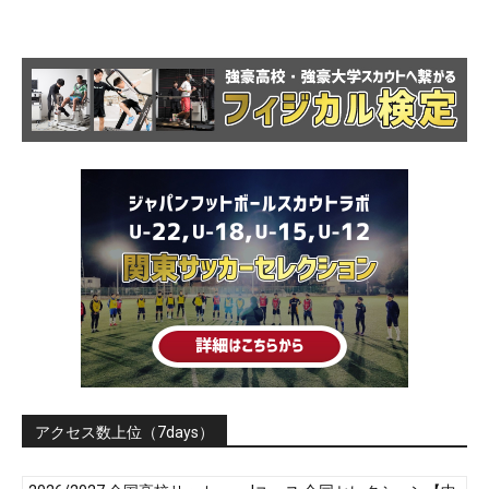
アクセス数上位（7days）