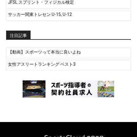
JFSL スプリント・フィジカル検定
サッカー関東トレセン U-15, U-12
注目記事
【動画】スポーツって本当に良いよね
女性アスリートランキング ベスト3