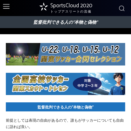
SportsCloud 2020
トップアスリートの流儀
監督批判できる人の”本物と偽物”
監督批判できる人の”本物と偽物”
前提としては表現の自由があるので、誰もがサッカーについても自由
に語れば良い。