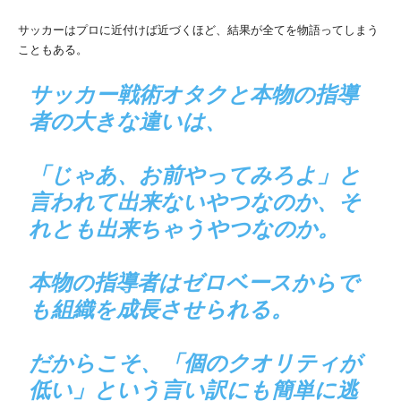
サッカーはプロに近付けば近づくほど、結果が全てを物語ってしまう
こともある。
サッカー戦術オタクと本物の指導
者の大きな違いは、
「じゃあ、お前やってみろよ」と
言われて出来ないやつなのか、そ
れとも出来ちゃうやつなのか。
本物の指導者はゼロベースからで
も組織を成長させられる。
だからこそ、「個のクオリティが
低い」という言い訳にも簡単に逃