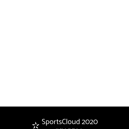
SportsCloud 2020