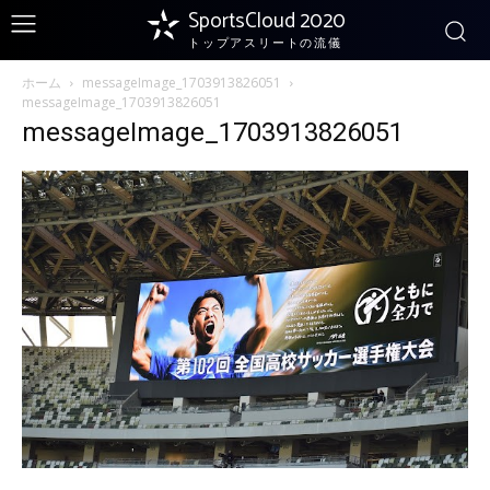
SportsCloud 2020
トップアスリートの流儀
ホーム
messageImage_1703913826051
messageImage_1703913826051
messageImage_1703913826051