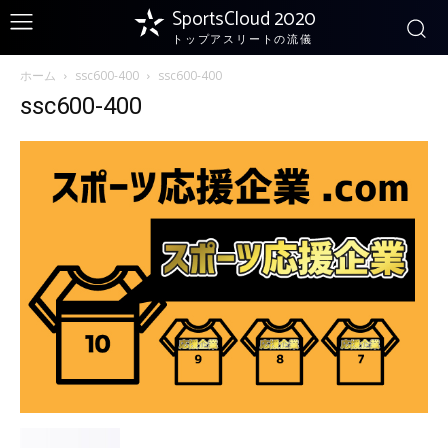
SportsCloud 2020
トップアスリートの流儀
ホーム
ssc600-400
ssc600-400
ssc600-400