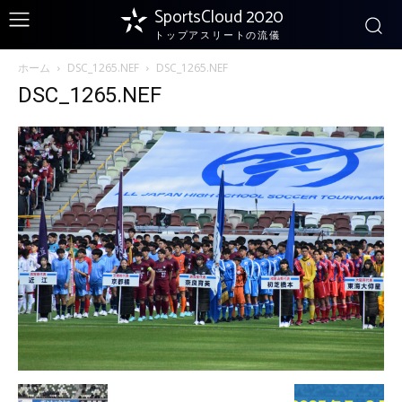
SportsCloud 2020
トップアスリートの流儀
ホーム
DSC_1265.NEF
DSC_1265.NEF
DSC_1265.NEF