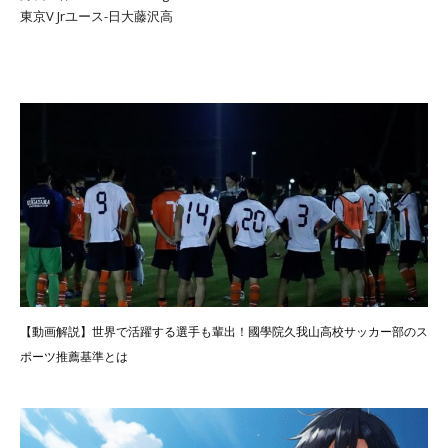
東京V Jrユース-日大藤沢高
【動画解説】世界で活躍する選手も輩出！國學院久我山高校サッカー部のス
ポーツ推薦基準とは