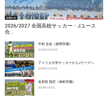
お知らせ
2026/2027 全国高校サッカー・Jユース
合...
中村 圭佑（静岡学園）
2023年12月30日
アメリカ大学サッカーからJリーグへ
2023年12月30日
名和田 我空（神村学園）
2024年1月3日