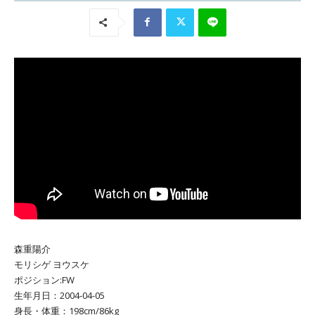
森重陽介
モリシゲ ヨウスケ
ポジション:FW
生年月日：2004-04-05
身長・体重：198cm/86kg