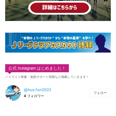
公式 Instagram はじめました！
ハイライト映像・進路サポート情報など掲載していきます！
@hus.fan2022
フォロー
4
フォロワー