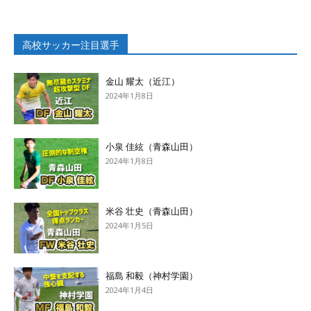
高校サッカー注目選手
金山 耀太（近江）
2024年1月8日
小泉 佳絃（青森山田）
2024年1月8日
米谷 壮史（青森山田）
2024年1月5日
福島 和毅（神村学園）
2024年1月4日