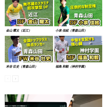
金山 耀太（近江）
小泉 佳絃（青森山田）
米谷 壮史（青森山田）
福島 和毅（神村学園）