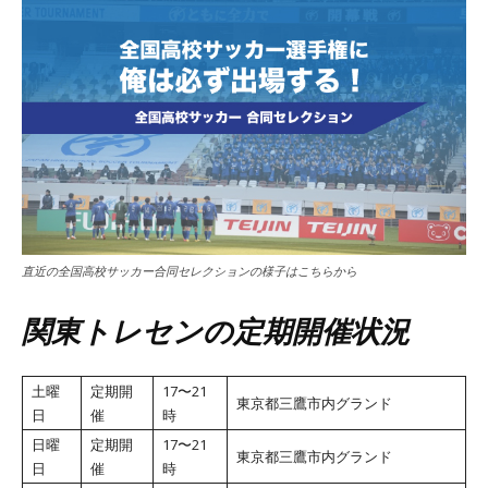
直近の全国高校サッカー合同セレクションの様子はこちらから
関東トレセンの定期開催状況
土曜
定期開
17〜21
東京都三鷹市内グランド
日
催
時
日曜
定期開
17〜21
東京都三鷹市内グランド
日
催
時