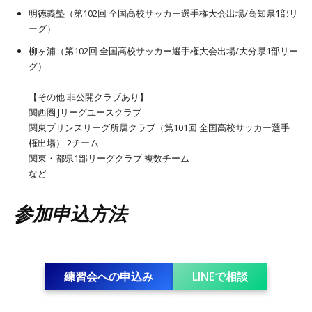
明徳義塾（第102回 全国高校サッカー選手権大会出場/高知県1部リ
ーグ）
柳ヶ浦（第102回 全国高校サッカー選手権大会出場/大分県1部リー
グ）
【その他 非公開クラブあり】
関西圏 Jリーグユースクラブ
関東プリンスリーグ所属クラブ（第101回 全国高校サッカー選手
権出場） 2チーム
関東・都県1部リーグクラブ 複数チーム
など
参加申込方法
練習会への申込み
LINEで相談