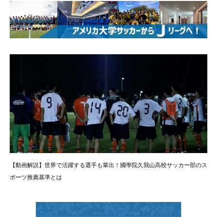
【動画解説】世界で活躍する選手も輩出！國學院久我山高校サッカー部のス
ポーツ推薦基準とは