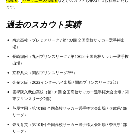
指導者
、
Jリーグユース指導者
などがスカウトも兼ねて直接指導いたし
ます。
過去のスカウト実績
尚志高校（プレミアリーグ / 第103回 全国高校サッカー選手権出
場）
長崎総附（九州プリンスリーグ / 第103回 全国高校サッカー選手権
出場）
京都共栄（関西プリンスリーグ2部）
金光大阪（2023インターハイ出場 / 関西プリンスリーグ2部）
國學院久我山高校（第101回 全国高校サッカー選手権大会出場 / 関
東プリンスリーグ2部）
芦屋学園（第101回 全国高校サッカー選手権大会出場 / 兵庫県1部
リーグ）
奈良育英（第101回 全国高校サッカー選手権大会出場 / 奈良県1部
リーグ）