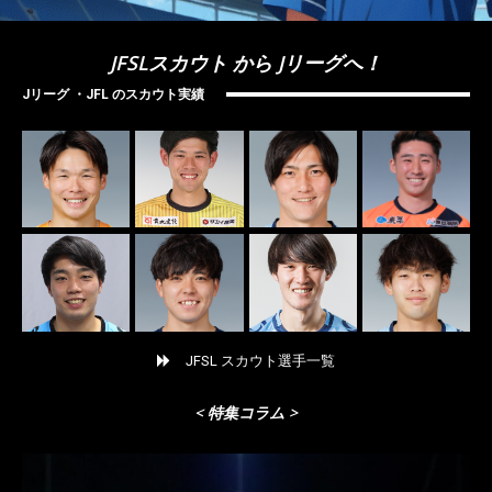
JFSLスカウト から Jリーグへ！
Jリーグ ・JFL のスカウト実績
JFSL スカウト選手一覧
< 特集コラム >