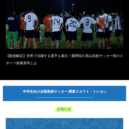
【動画解説】世界で活躍する選手も輩出！國學院久我山高校サッカー部のス
ポーツ推薦基準とは
中学生向け全国高校サッカー 関東スカウト・トレセン
お知らせ