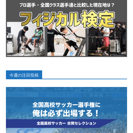
今週の注目投稿