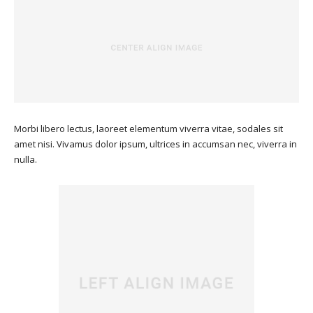
Morbi libero lectus, laoreet elementum viverra vitae, sodales sit
amet nisi. Vivamus dolor ipsum, ultrices in accumsan nec, viverra in
nulla.