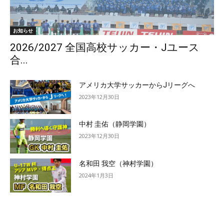
お知らせ
2026/2027 全国高校サッカー・Jユース
合...
アメリカ大学サッカーからJリーグへ
2023年12月30日
中村 圭佑（静岡学園）
2023年12月30日
名和田 我空（神村学園）
2024年1月3日