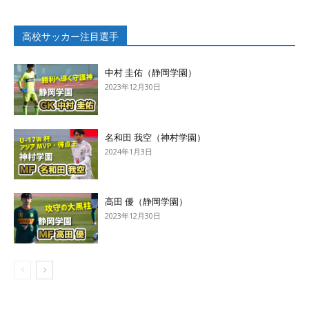
高校サッカー注目選手
中村 圭佑（静岡学園）
2023年12月30日
名和田 我空（神村学園）
2024年1月3日
高田 優（静岡学園）
2023年12月30日