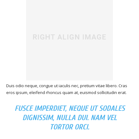
Duis odio neque, congue ut iaculis nec, pretium vitae libero. Cras
eros ipsum, eleifend rhoncus quam at, euismod sollicitudin erat.
FUSCE IMPERDIET, NEQUE UT SODALES
DIGNISSIM, NULLA DUI. NAM VEL
TORTOR ORCI.