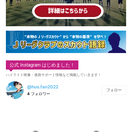
公式 Instagram はじめました！
ハイライト映像・進路サポート情報など掲載していきます！
@hus.fan2022
フォロー
4
フォロワー