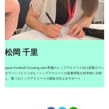
松岡 千里
Japan Football Scouting Labo専属のトップアスリート向け栄養カウン
セラー / バイリンガル / トップアスリートの栄養摂取を科学的に分析
し、数々のトップアスリートの競技力向上をサポート