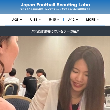
U-23
U-18
U-15
U-12
MORE
JFSL公認 栄養カウンセラーの紹介