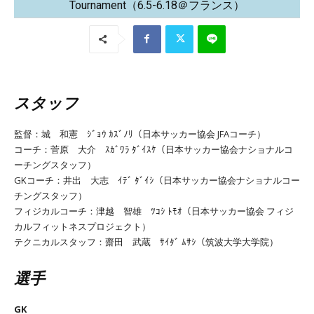
Tournament（6.5-6.18＠フランス）
スタッフ
監督：城 和憲 ｼﾞｮｳ ｶｽﾞﾉﾘ（日本サッカー協会 JFAコーチ）
コーチ：菅原 大介 ｽｶﾞﾜﾗ ﾀﾞｲｽｹ（日本サッカー協会ナショナルコ
ーチングスタッフ）
GKコーチ：井出 大志 ｲﾃﾞ ﾀﾞｲｼ（日本サッカー協会ナショナルコー
チングスタッフ）
フィジカルコーチ：津越 智雄 ﾂｺｼ ﾄﾓｵ（日本サッカー協会 フィジ
カルフィットネスプロジェクト）
テクニカルスタッフ：齋田 武蔵 ｻｲﾀﾞ ﾑｻｼ（筑波大学大学院）
選手
GK