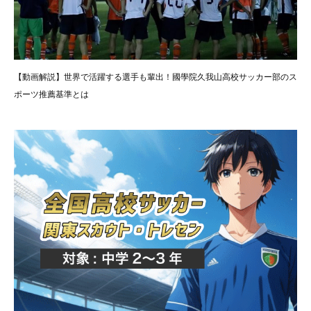
【動画解説】世界で活躍する選手も輩出！國學院久我山高校サッカー部のス
ポーツ推薦基準とは