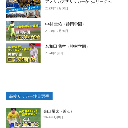
アメリカ大学サッカーからJリーグへ
2023年12月30日
中村 圭佑（静岡学園）
2023年12月30日
名和田 我空（神村学園）
2024年1月3日
高校サッカー注目選手
金山 耀太（近江）
2024年1月8日