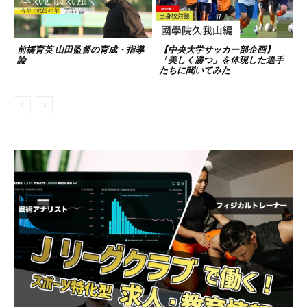
前橋育英 山田監督の育成・指導
【中央大学サッカー部企画】
論
「美しく勝つ」を体現した選手
たちに聞いてみた