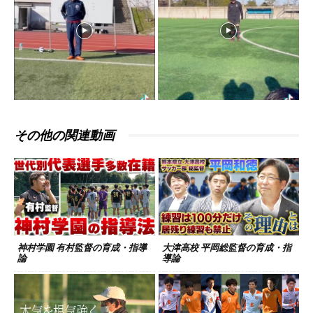
その他の関連動画
神村学園 有村監督の育成・指導
大津高校 平岡総監督の育成・指
論
導論