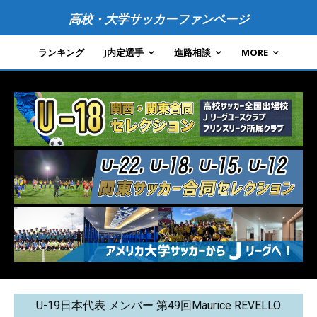
高校・大学サッカーファンページ
ランキング
J内定選手
進路相談
MORE
U-19日本代表 メンバー 第49回Maurice REVELLO