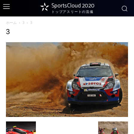
SportsCloud 2020
トップアスリートの流儀
ホーム
3
3
3