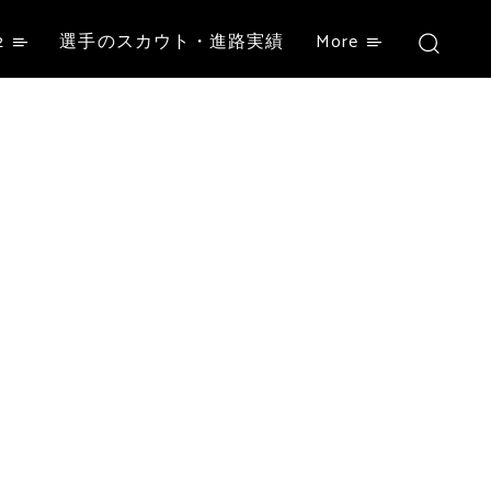
2
選手のスカウト・進路実績
More