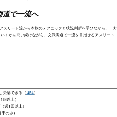
両道で一流へ
ロアスリート達から本物のテクニックと状況判断を学びながら、一方
ていくかを問い続けながら、文武両道で一流を目指せるアスリート
し受講できる（
URL
）
1回以上）
（週1回以上）
選手のみ）