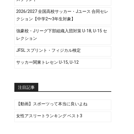
2026/2027 全国高校サッカー・Jユース 合同セレ
クション【中学2〜3年生対象】
強豪校・Jリーグ下部組織入団対策 U-18, U-15 セ
レクション
JFSL スプリント・フィジカル検定
サッカー関東トレセン U-15, U-12
注目記事
【動画】スポーツって本当に良いよね
女性アスリートランキング ベスト3