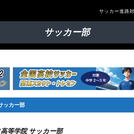
サッカー進路
サッカー部
サッカー部
ツ高等学院 サッカー部