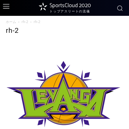
SportsCloud 2020
トップアスリートの流儀
ホーム
rh-2
rh-2
rh-2