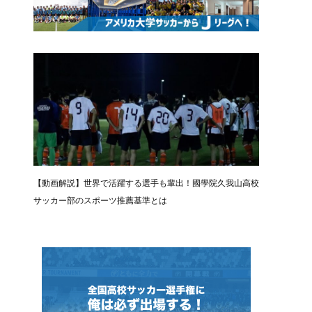
【動画解説】世界で活躍する選手も輩出！國學院久我山高校
サッカー部のスポーツ推薦基準とは