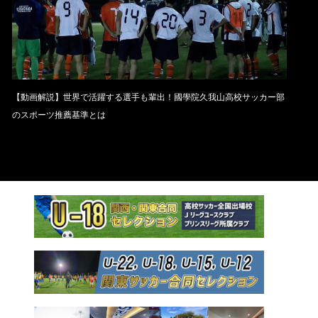
【動画解説】世界で活躍する選手も輩出！國學院久我山高校サッカー部
のスポーツ推薦基準とは