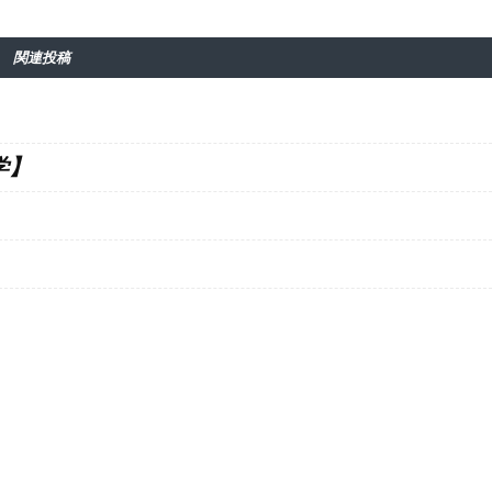
関連投稿
学】