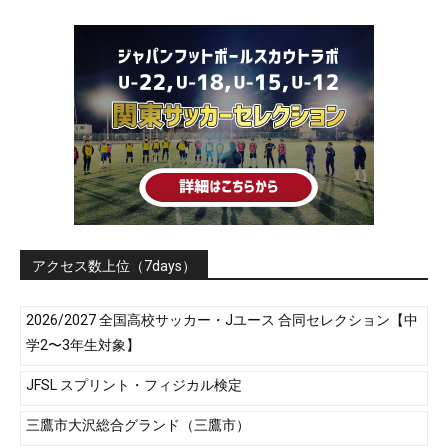
アクセス数上位（7days）
2026/2027 全国高校サッカー・Jユース 合同セレクション【中
学2〜3年生対象】
JFSL スプリント・フィジカル検定
三鷹市大沢総合グランド（三鷹市）