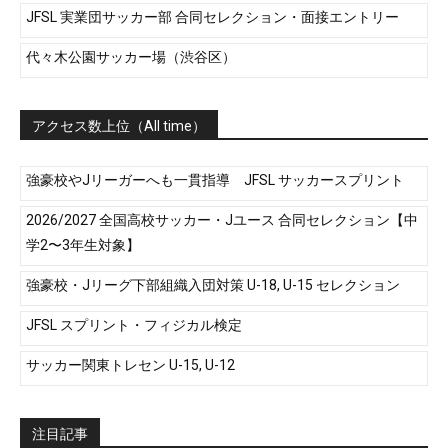
JFSL 実業団サッカー部 合同セレクション・面接エントリー
代々木公園サッカー場（渋谷区）
アクセス数上位（All time）
強豪校やJリーガーへも一貫指導 JFSL サッカースプリント
2026/2027 全国高校サッカー・Jユース 合同セレクション【中
学2〜3年生対象】
強豪校・Jリーグ下部組織入団対策 U-18, U-15 セレクション
JFSL スプリント・フィジカル検定
サッカー関東トレセン U-15, U-12
注目記事