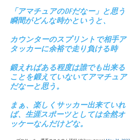
「アマチュアのDFだなー」と思う
瞬間がどんな時かというと、
カウンターのスプリントで相手ア
タッカーに余裕で走り負ける時
鍛えればある程度は誰でも出来る
ことを鍛えていないてアマチュア
だなーと思う。
まぁ、楽しくサッカー出来ていれ
ば、生涯スポーツとしては全然オ
ッケーなんだけどな。