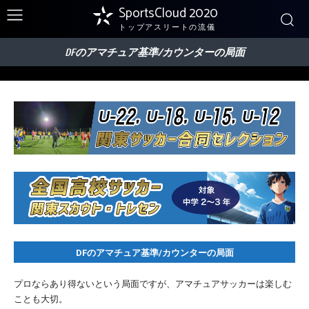
SportsCloud 2020
トップアスリートの流儀
DFのアマチュア基準/カウンターの局面
DFのアマチュア基準/カウンターの局面
プロならあり得ないという局面ですが、アマチュアサッカーは楽しむ
ことも大切。