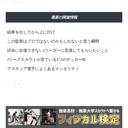
最新の関連情報
結果を出してから上に行け
この監督はプロではないのかもしれないと思う瞬間
試合に出場できないJリーガーに意識してもらいたいこと
Jリーグスカウトが見ている3つのサッカーIQ
アマチュア選手によくあるメンタリティ