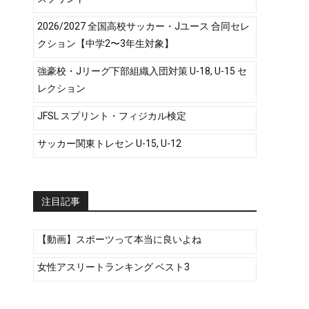
2026/2027 全国高校サッカー・Jユース 合同セレ
クション【中学2〜3年生対象】
強豪校・Jリーグ下部組織入団対策 U-18, U-15 セ
レクション
JFSL スプリント・フィジカル検定
サッカー関東トレセン U-15, U-12
注目記事
【動画】スポーツって本当に良いよね
女性アスリートランキング ベスト3