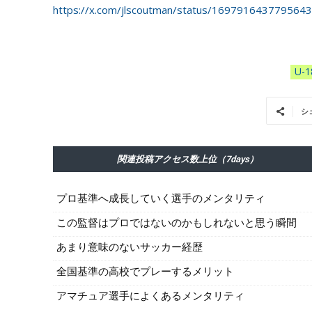
https://x.com/jlscoutman/status/1697916437795
U-1
シ
関連投稿アクセス数上位（7days）
プロ基準へ成長していく選手のメンタリティ
この監督はプロではないのかもしれないと思う瞬間
あまり意味のないサッカー経歴
全国基準の高校でプレーするメリット
アマチュア選手によくあるメンタリティ