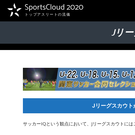
SportsCloud 2020
トップアスリートの流儀
Jリ
Jリーグスカウト
サッカーIQという観点において、Jリーグスカウトに