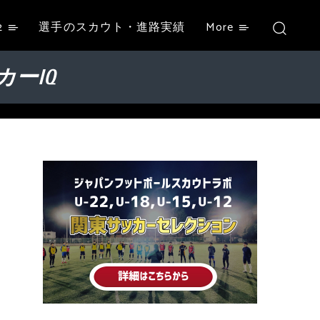
2
選手のスカウト・進路実績
More
ーIQ