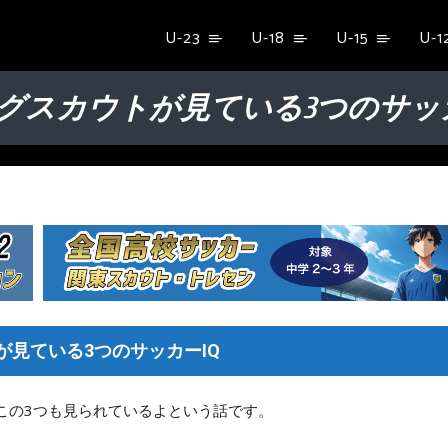
U-23
U-18
U-15
U-1
ーグスカウトが見ている3つのサッカ
が見ている3つのサッカーIQ
はこの3つも見られているよという話です。